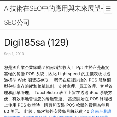
AI技術在SEO中的應用與未來展望-
SEO公司
Digi185sa (129)
Sep 1, 2013
您是酒店業企業家嗎？如何增加收入！ Ppt 由於它是基於
雲端的餐廳 POS 系統，因此 Lightspeed 的主儀表板可透
過標準 Web 瀏覽器存取。 我們在這裡討論的 POS 服務類
型包括庫存追蹤和菜單規劃、支付處理、員工管理、客戶管
理和訂單管理。 TouchBistro 表面上旨在透過 iPad 系統方
便、有效率地管理您的餐廳營運。 當您開始在 POS 終端機
上使用 POS 軟體時，購買和安裝 POS 軟體的費用為每月
60 美元。 此後，每次額外安裝每月將花費 40
台南台胞證