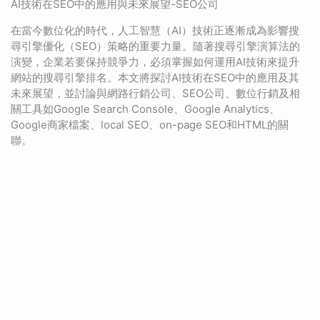
AI技術在SEO中的應用與未來展望-SEO公司
在當今數位化的時代，人工智慧（AI）技術正逐漸成為影響搜
尋引擎優化（SEO）策略的重要力量。隨著搜尋引擎演算法的
演變，企業若要保持競爭力，必須掌握如何運用AI技術來提升
網站的搜尋引擎排名。本文將探討AI技術在SEO中的應用及其
未來展望，並討論與網路行銷公司、SEO公司、數位行銷及相
關工具如Google Search Console、Google Analytics、
Google商家檔案、local SEO、on-page SEO和HTML的關
聯。