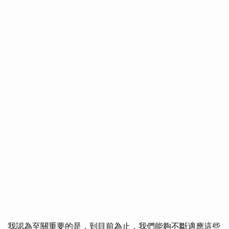
我認為至關重要的是，到目前為止，我們能夠不斷適應這些