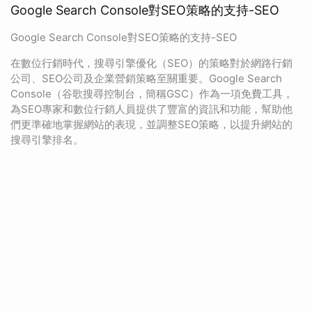
Google Search Console對SEO策略的支持-SEO
Google Search Console對SEO策略的支持-SEO
在數位行銷時代，搜尋引擎優化（SEO）的策略對於網路行銷
公司、SEO公司及企業營銷策略至關重要。Google Search
Console（谷歌搜尋控制台，簡稱GSC）作為一項免費工具，
為SEO專家和數位行銷人員提供了豐富的資訊和功能，幫助他
們更準確地掌握網站的表現，並調整SEO策略，以提升網站的
搜尋引擎排名。