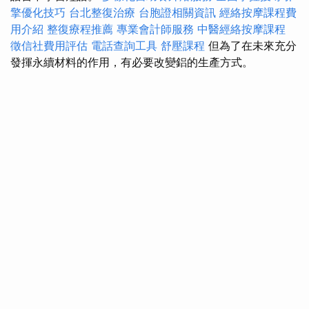
擎優化技巧
台北整復治療
台胞證相關資訊
經絡按摩課程費
用介紹
整復療程推薦
專業會計師服務
中醫經絡按摩課程
徵信社費用評估
電話查詢工具
舒壓課程
但為了在未來充分
發揮永續材料的作用，有必要改變鋁的生產方式。