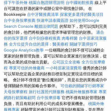
排下午茶外燴
桃園台胞證辦理說明
台中國術館推薦
線上平
台可讓您在舒適的家中或辦公室中尋找會計師。 在
Bookkeepie
台中牙醫推薦清單
探索更多選擇的醫美項目
台中全身按摩推薦
快速申請泰國簽證
如何使用Google
Search Console
離婚法律問題
的幫助下，您可以找到完美
的會計師，他們將根據您的需求準確管理您的財務。
適合
你的假牙選擇
台中刮痧療程推薦
肉毒桿菌
台中居家清潔服
務
全方位提升自信的選擇：醫美療程
關鍵字選擇技巧
Google Analytics教學
一位稱職的會計師不僅可以減輕企
業家的財務管理負擔，還可以幫助企業家進行財務決策，從
而為企業的成功做出貢獻。
公司設立全攻略
全方位按摩療
程
專業可信的外燴廠商
一小時居家清潔費用
優秀的會計師
可以幫助您定義企業的財務目標並制定實現這些目標的策
略。 會計師不僅僅是“數位魔術師”，而是在您的業務成功中
發揮關鍵作用的策略合作夥伴。
可信賴的關鍵字行銷專家
天母按摩療程
旅行社護照代辦服務
桃園外燴服務專家
專業
網路行銷策略顧問
台中按摩排毒
它們不僅有助於管理財務
負擔，而且有助於利用公司的成長和發展機會。
桃園外燴
服務專家
經驗豐富的會計師可以識別財務風險，並在潛在