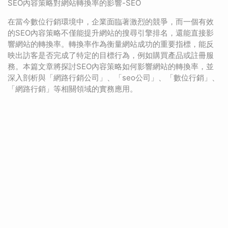
SEO內容策略對網站轉換率的影響-SEO
在當今數位行銷環境中，企業面臨著激烈的競爭，而一個有效
的SEO內容策略不僅能提升網站的搜尋引擎排名，還能直接影
響網站的轉換率。轉換率作為衡量網站成功的重要指標，能反
映出訪客是否完成了特定的目標行為，例如購買產品或註冊服
務。本篇文章將探討SEO內容策略如何影響網站的轉換率，並
深入剖析與「網路行銷公司」、「seo公司」、「數位行銷」、
「網路行銷」等相關領域的實務應用。