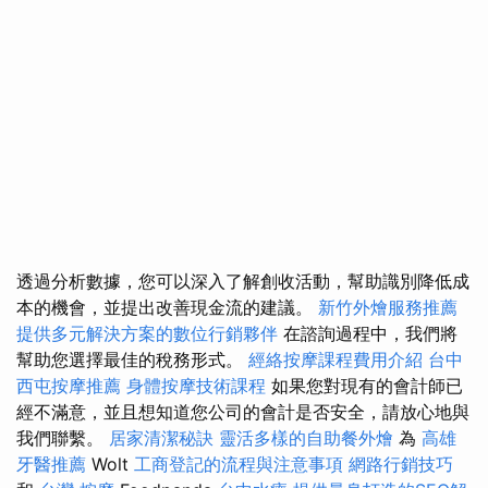
透過分析數據，您可以深入了解創收活動，幫助識別降低成
本的機會，並提出改善現金流的建議。
新竹外燴服務推薦
提供多元解決方案的數位行銷夥伴
在諮詢過程中，我們將
幫助您選擇最佳的稅務形式。
經絡按摩課程費用介紹
台中
西屯按摩推薦
身體按摩技術課程
如果您對現有的會計師已
經不滿意，並且想知道您公司的會計是否安全，請放心地與
我們聯繫。
居家清潔秘訣
靈活多樣的自助餐外燴
為
高雄
牙醫推薦
Wolt
工商登記的流程與注意事項
網路行銷技巧