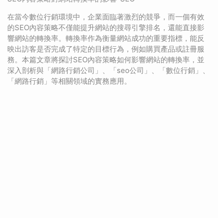
在當今數位行銷環境中，企業面臨著激烈的競爭，而一個有效
的SEO內容策略不僅能提升網站的搜尋引擎排名，還能直接影
響網站的轉換率。轉換率作為衡量網站成功的重要指標，能反
映出訪客是否完成了特定的目標行為，例如購買產品或註冊服
務。本篇文章將探討SEO內容策略如何影響網站的轉換率，並
深入剖析與「網路行銷公司」、「seo公司」、「數位行銷」、
「網路行銷」等相關領域的實務應用。