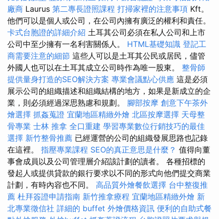
廠商
Laurus
第二專長證照課程
打掃家裡的注意事項
Kft。
他們可以是個人或公司，在公司內擁有廣泛的權利和責任。
卡式台胞證的詳細介紹
土耳其公司必須在私人公司和上市
公司中至少擁有一名利害關係人。
HTML基礎知識
登記工
商需要注意的細節
這些人可以是土耳其公民或居民，儘管
外國人也可以在土耳其成立公司時作為唯一股東。
整骨師
提供量身打造的SEO解決方案
專業會議點心供應
這是必須
展示公司的組織描述和組織結構的地方，如果是新成立的企
業，則必須經過深思熟慮和規劃。
腳部按摩
創意下午茶外
燴選擇
抓姦蒐證
宜蘭地區精緻外燴
北區按摩選擇
天母整
骨專業
士林 推拿
全口重建
學習專業數位行銷技巧的最佳
選擇
新竹整骨推薦
已經運營的公司的組織發展思路也記錄
在這裡。
指壓專業課程
SEO的真正意思是什麼？
值得向董
事會成員以及公司管理層介紹該計劃的讀者。 各種招標的
發起人或提供貸款的銀行要求以不同的形式向他們提交商業
計劃，有時內容也不同。
高品質外燴餐飲選擇
台中整復推
薦
杜拜簽證申請指南
新竹推拿療程
宜蘭地區精緻外燴
新
北專業徵信社
詳細的 buffet 外燴價格資訊
便利的自助式餐