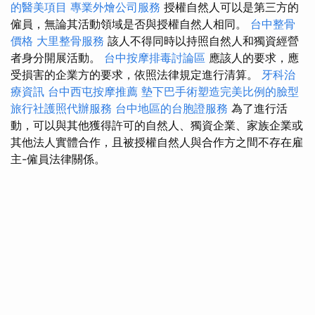
的醫美項目
專業外燴公司服務
授權自然人可以是第三方的
僱員，無論其活動領域是否與授權自然人相同。
台中整骨
價格
大里整骨服務
該人不得同時以持照自然人和獨資經營
者身分開展活動。
台中按摩排毒討論區
應該人的要求，應
受損害的企業方的要求，依照法律規定進行清算。
牙科治
療資訊
台中西屯按摩推薦
墊下巴手術塑造完美比例的臉型
旅行社護照代辦服務
台中地區的台胞證服務
為了進行活
動，可以與其他獲得許可的自然人、獨資企業、家族企業或
其他法人實體合作，且被授權自然人與合作方之間不存在雇
主-僱員法律關係。