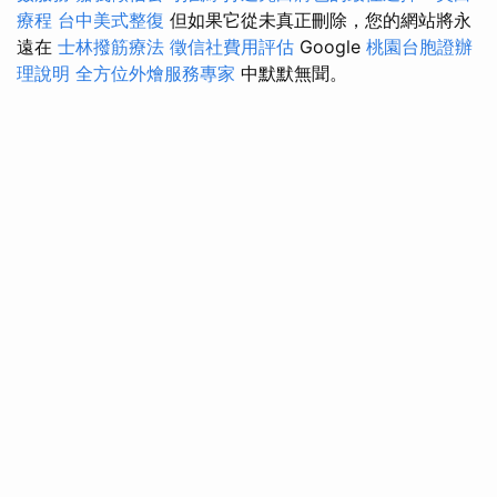
療程
台中美式整復
但如果它從未真正刪除，您的網站將永
遠在
士林撥筋療法
徵信社費用評估
Google
桃園台胞證辦
理說明
全方位外燴服務專家
中默默無聞。