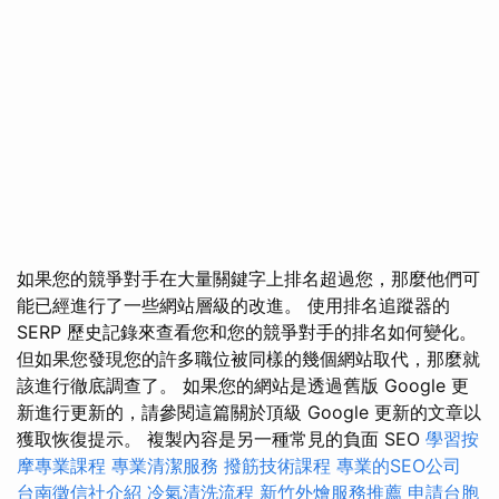
如果您的競爭對手在大量關鍵字上排名超過您，那麼他們可
能已經進行了一些網站層級的改進。 使用排名追蹤器的
SERP 歷史記錄來查看您和您的競爭對手的排名如何變化。
但如果您發現您的許多職位被同樣的幾個網站取代，那麼就
該進行徹底調查了。 如果您的網站是透過舊版 Google 更
新進行更新的，請參閱這篇關於頂級 Google 更新的文章以
獲取恢復提示。 複製內容是另一種常見的負面 SEO
學習按
摩專業課程
專業清潔服務
撥筋技術課程
專業的SEO公司
台南徵信社介紹
冷氣清洗流程
新竹外燴服務推薦
申請台胞