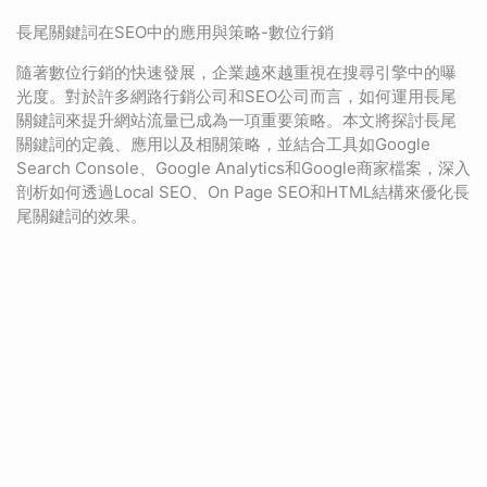
長尾關鍵詞在SEO中的應用與策略-數位行銷
隨著數位行銷的快速發展，企業越來越重視在搜尋引擎中的曝
光度。對於許多網路行銷公司和SEO公司而言，如何運用長尾
關鍵詞來提升網站流量已成為一項重要策略。本文將探討長尾
關鍵詞的定義、應用以及相關策略，並結合工具如Google
Search Console、Google Analytics和Google商家檔案，深入
剖析如何透過Local SEO、On Page SEO和HTML結構來優化長
尾關鍵詞的效果。