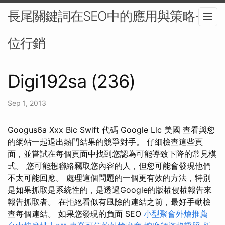
長尾關鍵詞在SEO中的應用與策略-數
位行銷
Digi192sa (236)
Sep 1, 2013
Googus6a Xxx Bic Swift 代碼 Google Llc 美國 查看與您
的網站一起退出熱門結果的競爭對手。 仔細檢查這些頁
面，並嘗試在每個頁面中找到您認為可能導致下降的常見模
式。 您可能想聯絡竊取您內容的人，但您可能會發現他們
不太可能回應。 處理這個問題的一個更有效的方法，特別
是如果抓取是系統性的，是透過Google的版權侵權報告來
報告抓取者。 在拒絕看似有風險的連結之前，最好手動檢
查每個連結。 如果您發現的負面 SEO
小型聚會外燴推薦