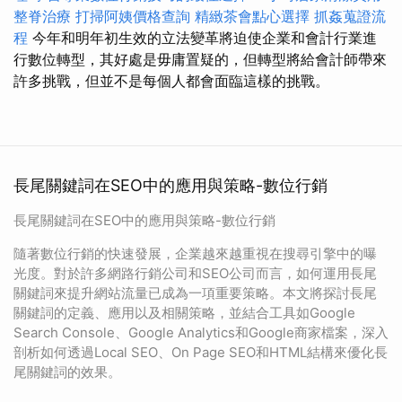
整脊治療
打掃阿姨價格查詢
精緻茶會點心選擇
抓姦蒐證流
程
今年和明年初生效的立法變革將迫使企業和會計行業進
行數位轉型，其好處是毋庸置疑的，但轉型將給會計師帶來
許多挑戰，但並不是每個人都會面臨這樣的挑戰。
長尾關鍵詞在SEO中的應用與策略-數位行銷
長尾關鍵詞在SEO中的應用與策略-數位行銷
隨著數位行銷的快速發展，企業越來越重視在搜尋引擎中的曝
光度。對於許多網路行銷公司和SEO公司而言，如何運用長尾
關鍵詞來提升網站流量已成為一項重要策略。本文將探討長尾
關鍵詞的定義、應用以及相關策略，並結合工具如Google
Search Console、Google Analytics和Google商家檔案，深入
剖析如何透過Local SEO、On Page SEO和HTML結構來優化長
尾關鍵詞的效果。