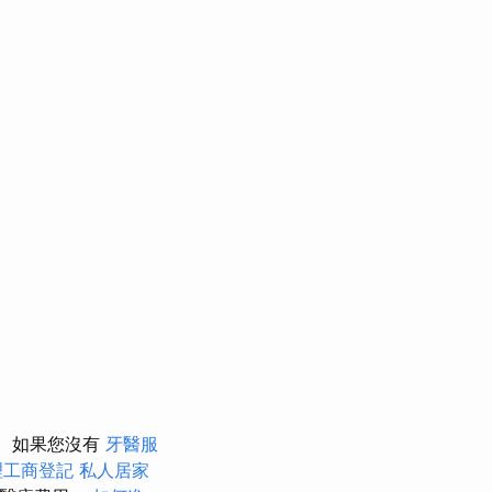
如果您沒有
牙醫服
理工商登記
私人居家