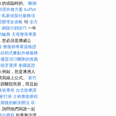
久的或臨時的。
離婚
料理外燴方案
buffet
些
私家偵探社服務項
證辦理全攻略
10
全方
摩
網路行銷技巧
一年
的輪廓
天母整骨專業
，您必須是挪威公
目
整復師專業資格證
的自助式餐點外燴服務
優質SEO團隊的推薦
的假牙選擇
泰國簽證
（例如，您是澳洲人
填寫線上公式。
新竹
質因醫院而異，而且如
技術專班
台北按摩課
家打掃
士林整復療程
過期後的解決辦法
菲
，詢問他們與誰一起
美白療程
如果無法澄