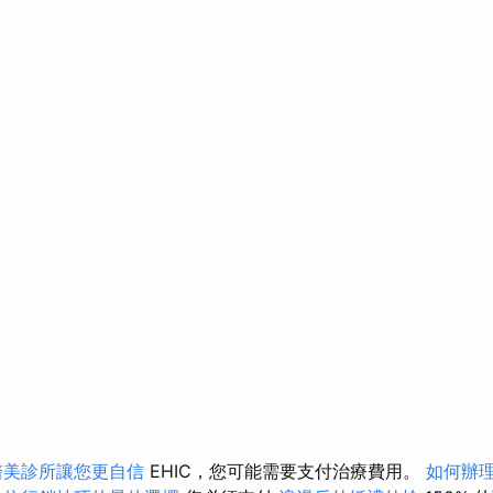
醫美診所讓您更自信
EHIC，您可能需要支付治療費用。
如何辦