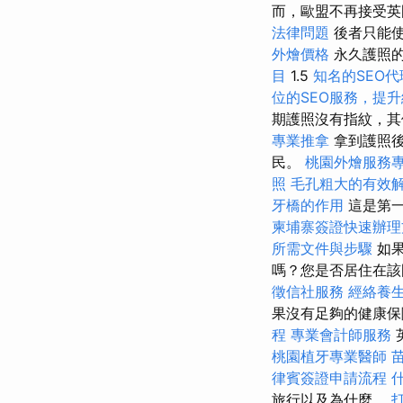
而，歐盟不再接受英
法律問題
後者只能使
外燴價格
永久護照
目
1.5
知名的SEO代
位的SEO服務，提
期護照沒有指紋，
專業推拿
拿到護照後
民。
桃園外燴服務
照
毛孔粗大的有效
牙橋的作用
這是第
柬埔寨簽證快速辦理
所需文件與步驟
如果
嗎？您是否居住在該
徵信社服務
經絡養
果沒有足夠的健康
程
專業會計師服務
桃園植牙專業醫師
律賓簽證申請流程
旅行以及為什麼。