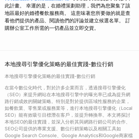
此計畫。 幸運的是，在婚禮策劃助理，我們為您聚集了該
地區最好的婚禮餐飲服務商。 這意味著您所要做的就是查
看他們提供的產品、閱讀他們的評論並建立候選名單。 訂
購辦公室工作所需的一切產品並立即交貨。
本地搜尋引擎優化策略的最佳實踐-數位行銷
本地搜尋引擎優化策略的最佳實踐-數位行銷
在當今數位化時代，對於許多企業而言，透過搜尋引擎優化
（SEO）來提升網站在本地搜尋引擎中的曝光率已成為提升網
路行銷成效的關鍵策略。特別是對於提供區域性服務的企業，
如餐飲業、零售業或服務業等，進行本地搜尋引擎優化（Local
SEO）能有效吸引目標潛在客戶，並提升轉換率。本文將探討
本地SEO的最佳實踐，並深入分析其與網路行銷公司的合作、
SEO公司提供的專業支援、數位行銷策略以及相關工具如
Google Search Console、Google Analytics和Google商家檔