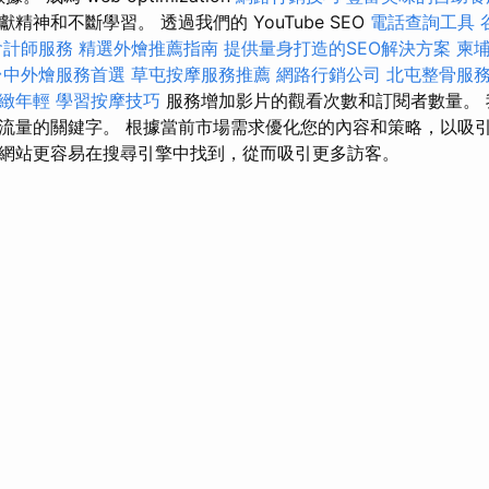
精神和不斷學習。 透過我們的 YouTube SEO
電話查詢工具
會計師服務
精選外燴推薦指南
提供量身打造的SEO解決方案
柬
台中外燴服務首選
草屯按摩服務推薦
網路行銷公司
北屯整骨服
緻年輕
學習按摩技巧
服務增加影片的觀看次數和訂閱者數量。
流量的關鍵字。 根據當前市場需求優化您的內容和策略，以吸
網站更容易在搜尋引擎中找到，從而吸引更多訪客。