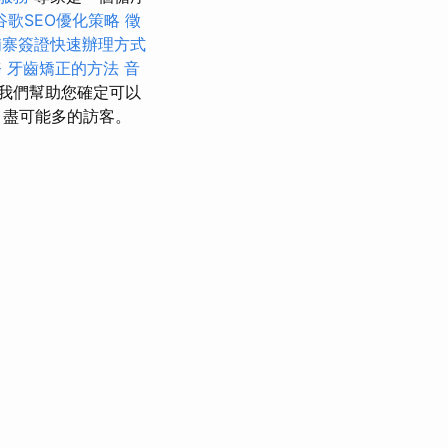
谷歌SEO優化策略
徵
埔寨簽證快速辦理方式
務
牙齒矯正的方法
音
 我們幫助您確定可以
引盡可能多的訪客。