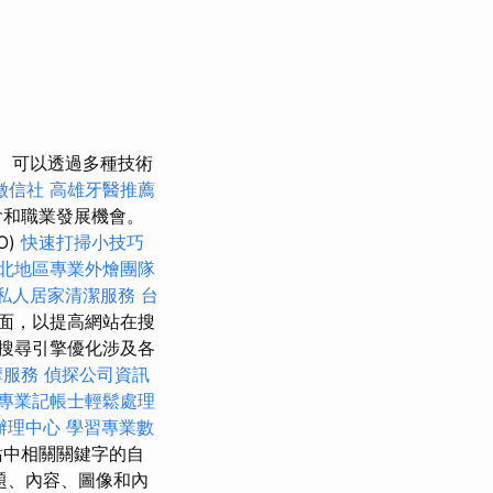
可以透過多種技術
徵信社
高雄牙醫推薦
會和職業發展機會。
O)
快速打掃小技巧
北地區專業外燴團隊
私人居家清潔服務
台
面，以提高網站在搜
搜尋引擎優化涉及各
摩服務
偵探公司資訊
專業記帳士輕鬆處理
辦理中心
學習專業數
站中相關關鍵字的自
題、內容、圖像和內