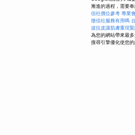
漸進的過程，需要奉獻
信社價位參考
專業
徵信社服務有用嗎
波拉皮讓肌膚重現緊
為您的網站帶來最多
搜尋引擎優化使您的