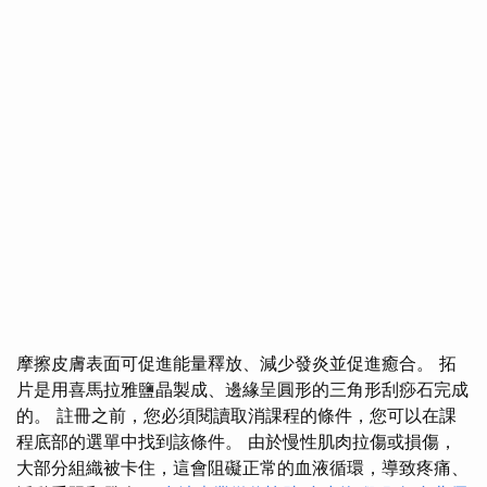
摩擦皮膚表面可促進能量釋放、減少發炎並促進癒合。 拓
片是用喜馬拉雅鹽晶製成、邊緣呈圓形的三角形刮痧石完成
的。 註冊之前，您必須閱讀取消課程的條件，您可以在課
程底部的選單中找到該條件。 由於慢性肌肉拉傷或損傷，
大部分組織被卡住，這會阻礙正常的血液循環，導致疼痛、