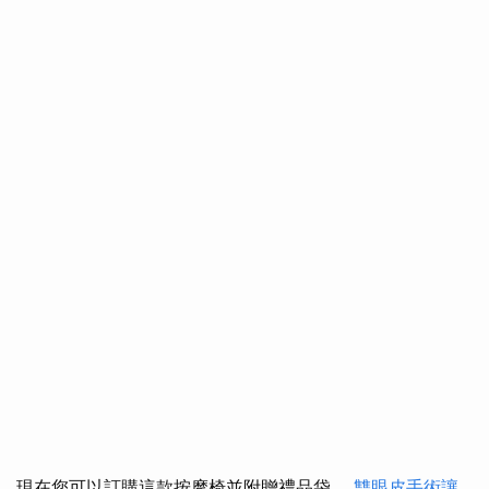
現在您可以訂購這款按摩椅並附贈禮品袋。
雙眼皮手術讓