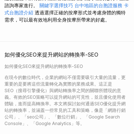
諮詢專家進行。
關鍵字選擇技巧
台中地區的台胞證服務
卡
式台胞證介紹
透過選擇正確的按摩形式並考慮身體的獨特
需求，可以最有效地利用全身按摩所帶來的好處。
如何優化SEO來提升網站的轉換率-SEO
如何優化SEO來提升網站的轉換率-SEO
在現今的數位時代，企業的網站不僅需要吸引大量的流量，更
重要的是要將這些流量轉化為實際的業務成果。這正是
SEO（搜尋引擎優化）與網站轉換率之間的關聯所體現的意
義。有效的SEO策略可以提升網站的可見性，並且優化使用者
體驗，進而提高轉換率。本文將探討如何通過SEO優化提升網
站的轉換率，並涵蓋一些常見的工具和策略，像是「網路行銷
公司」、「seo公司」、「數位行銷」、「Google Search
Console」、「Google Analytics」等。