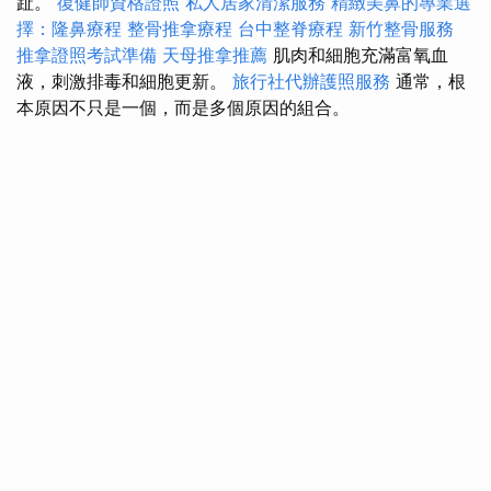
趾。
復健師資格證照
私人居家清潔服務
精緻美鼻的專業選
擇：隆鼻療程
整骨推拿療程
台中整脊療程
新竹整骨服務
推拿證照考試準備
天母推拿推薦
肌肉和細胞充滿富氧血
液，刺激排毒和細胞更新。
旅行社代辦護照服務
通常，根
本原因不只是一個，而是多個原因的組合。