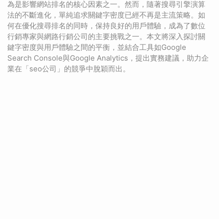
為是影響網站排名的核心因素之一。然而，隨著搜尋引擎演算
法的不斷進化，單純追求關鍵字密度已經不再是主流策略。如
何在優化搜尋排名的同時，保持良好的用戶體驗，成為了數位
行銷專家與網路行銷公司的主要挑戰之一。本文將深入探討關
鍵字密度與用戶體驗之間的平衡，並結合工具如Google
Search Console與Google Analytics，提出實務建議，助力企
業在「seo公司」的競爭中脫穎而出。