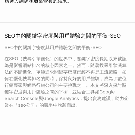
房努力訓練和適當營養的結果。
SEO中的關鍵字密度與用戶體驗之間的平衡-SEO
SEO中的關鍵字密度與用戶體驗之間的平衡-SEO
在SEO（搜尋引擎優化）的世界中，關鍵字密度長期以來被認
為是影響網站排名的核心因素之一。然而，隨著搜尋引擎演算
法的不斷進化，單純追求關鍵字密度已經不再是主流策略。如
何在優化搜尋排名的同時，保持良好的用戶體驗，成為了數位
行銷專家與網路行銷公司的主要挑戰之一。本文將深入探討關
鍵字密度與用戶體驗之間的平衡，並結合工具如Google
Search Console與Google Analytics，提出實務建議，助力企
業在「seo公司」的競爭中脫穎而出。