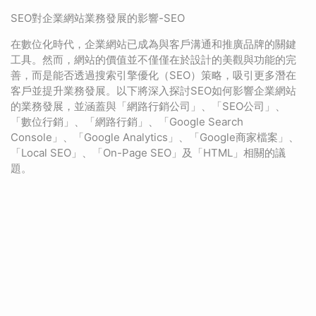
SEO對企業網站業務發展的影響-SEO
在數位化時代，企業網站已成為與客戶溝通和推廣品牌的關鍵
工具。然而，網站的價值並不僅僅在於設計的美觀與功能的完
善，而是能否透過搜索引擎優化（SEO）策略，吸引更多潛在
客戶並提升業務發展。以下將深入探討SEO如何影響企業網站
的業務發展，並涵蓋與「網路行銷公司」、「SEO公司」、
「數位行銷」、「網路行銷」、「Google Search
Console」、「Google Analytics」、「Google商家檔案」、
「Local SEO」、「On-Page SEO」及「HTML」相關的議
題。