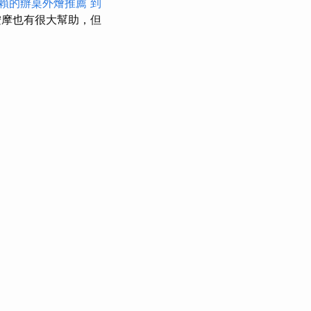
賴的辦桌外燴推薦
到
摩也有很大幫助，但