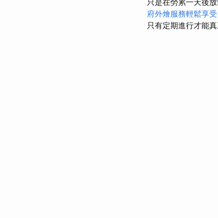
只是在勞累一天後
府外燴服務輕鬆享受
只有定期進行才能真