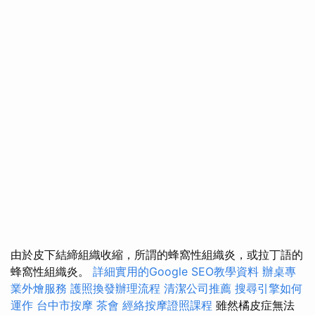
由於皮下結締組織收縮，所謂的蜂窩性組織炎，或拉丁語的
蜂窩性組織炎。
詳細實用的Google SEO教學資料
辦桌專
業外燴服務
護照換發辦理流程
清潔公司推薦
搜尋引擎如何
運作
台中市按摩
茶會
經絡按摩證照課程
雖然橘皮症無法