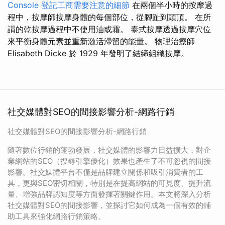
Console
登記工商需要注意的細節
在兩個半小時的按摩過
程中，按摩師按摩身體的每個部位，從腳趾到頭頂。 在所
謂的乾按摩過程中不使用油或霜。 泰式按摩透過按摩穴位
來平衡身體元素並重新激活滯留的能量。 物理治療師
Elisabeth Dicke 於 1929 年發明了結締組織按摩。
社交媒體對SEO的間接影響分析-網路行銷
社交媒體對SEO的間接影響分析-網路行銷
隨著數位行銷的蓬勃發展，社交媒體的影響力日益擴大，對企
業網站的SEO（搜尋引擎優化）效果也產生了不可忽視的間接
影響。社交媒體平台不僅是品牌建立關係和吸引消費者的工
具，更與SEO密切相關，特別是在提高網站的可見度、提升流
量、增強品牌認知度等方面發揮著關鍵作用。本文將深入分析
社交媒體對SEO的間接影響，並探討它如何成為一個有效的輔
助工具來強化網路行銷策略。