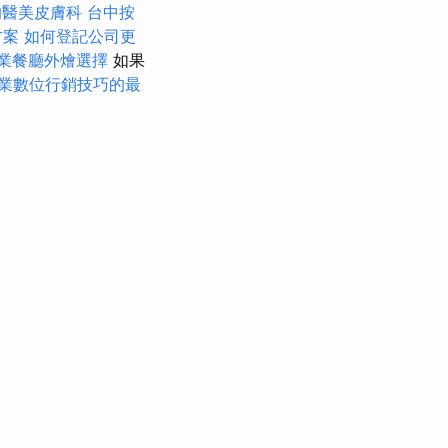
的醫美皮膚科
台中按
方案
如何登記公司更
業餐廳外燴選擇
如果
業數位行銷技巧的最