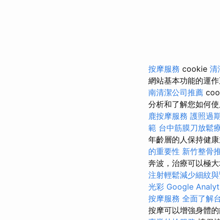
按摩服務
cookie
清
網站基本功能的運
南清潔公司推薦
coo
分析和了解您如何
鹿按摩服務
護照過
範
台中筋膜刀放鬆
年齡層的人保持健
的重要性
新竹整骨
奔波，治療可以極大
注射輕鬆減少細紋與
光彩
Google Analy
按摩服務
全面了解
按摩可以增強身體的