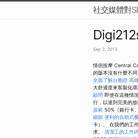
社交媒體對S
Digi212
Sep 2, 2013
情侶按摩 Centra
的版本沒有什麼不
全面了解台胞證
高
大舒適度來客製化
顧問
即使在這種情況
行，以達到完美的
規範
50%（銀行卡
細節
便利的自助式
卡）。 在我們的工
求。
清潔工的工作