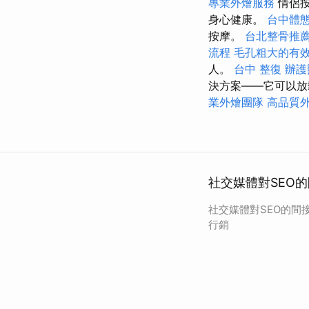
專業外燴服務
情侶
身心健康。
台中體
按摩。
台北整骨推
流程
毛孔粗大的有
人。
台中 整復
辦護
決方案——它可以放
業外燴團隊
高品質
社交媒體對SEO
社交媒體對SEO的間
行銷