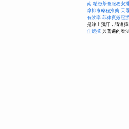
南
精緻茶會服務安
摩排毒療程推薦
天
有效率
菲律賓簽證
是線上預訂，請選
佳選擇
與普遍的看法