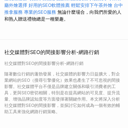
廳外燴選擇
好用的SEO軟體推薦
輕鬆安排下午茶外燴
台中
推拿服務
專業的SEO服務
無論什麼場合，向我們所愛的人
和熟人贈送禮物總是一種樂趣。
社交媒體對SEO的間接影響分析-網路行銷
社交媒體對SEO的間接影響分析-網路行銷
隨著數位行銷的蓬勃發展，社交媒體的影響力日益擴大，對企
業網站的SEO（搜尋引擎優化）效果也產生了不可忽視的間接
影響。社交媒體平台不僅是品牌建立關係和吸引消費者的工
具，更與SEO密切相關，特別是在提高網站的可見度、提升流
量、增強品牌認知度等方面發揮著關鍵作用。本文將深入分析
社交媒體對SEO的間接影響，並探討它如何成為一個有效的輔
助工具來強化網路行銷策略。