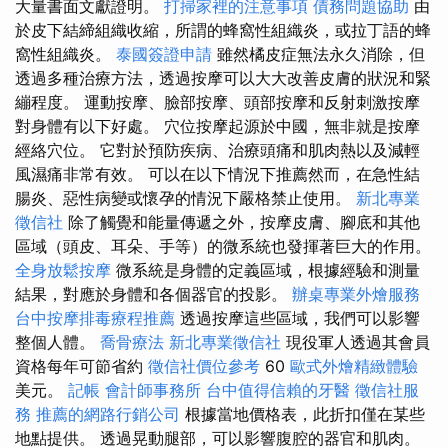
大量書面文獻證明。
打掃家裡的注意事項
債務問題協助
由
於皮下結締組織收縮，所謂的蜂窩性組織炎，或拉丁語的蜂
窩性組織炎。
泰國簽證申請
雖然橘皮症無法永久消除，但
透過多種治療方法，透過按摩可以大大改善皮膚的狀況和緊
繃程度。 運動按摩、臉部按摩、頭部按摩和反射刺激按摩
對身體有以下好處。 穴位按摩起源於中國，無非就是按摩
經絡穴位。 它對於預防疾病、治療頭痛和肌肉熱以及減輕
風濕痛非常有效。 可以在以下情況下推薦然而，在急性結
腸炎、惡性病變或懷孕的情況下嚴格禁止使用。
新北專業
徵信社
除了觸覺和能量傳遞之外，按摩皮膚、腳底和其他
區域（頭皮、耳朵、手等）的微系統也發揮著巨大的作用。
全身放鬆按摩
微系統是身體的定義區域，根據經驗和測量
結果，對應於身體和各個器官的投影。
辦桌專業外燴服務
台中按摩排毒療程推薦
透過按摩這些區域，我們可以影響
整個人體。
喬骨療法
新北專業徵信社
現役軍人透過其會員
資格每年可節省約
徵信社價位參考
60
歐式外燴精緻體驗
美元。
記帳
會計師事務所
台中值得信賴的牙醫
徵信社服
務
推薦的網路行銷公司
根據當地價格表，此折扣僅在某些
地點提供。 透過晃動腿部，可以影響腹腔的器官和肌肉。