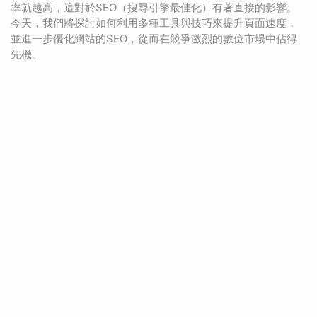
率就越高，這對於SEO（搜尋引擎最佳化）有著直接的影響。
今天，我們將探討如何利用多種工具與技巧來提升頁面速度，
並進一步優化網站的SEO，從而在競爭激烈的數位市場中佔得
先機。