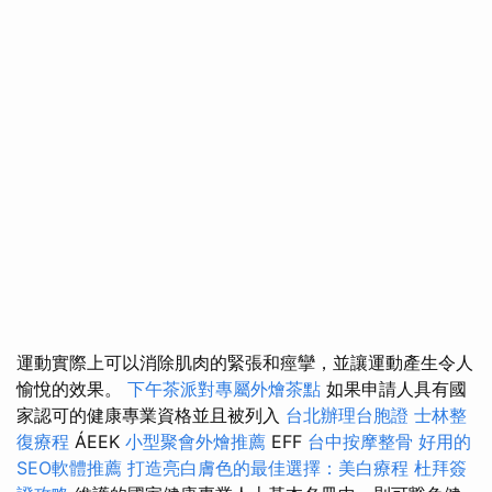
運動實際上可以消除肌肉的緊張和痙攣，並讓運動產生令人
愉悅的效果。
下午茶派對專屬外燴茶點
如果申請人具有國
家認可的健康專業資格並且被列入
台北辦理台胞證
士林整
復療程
ÁEEK
小型聚會外燴推薦
EFF
台中按摩整骨
好用的
SEO軟體推薦
打造亮白膚色的最佳選擇：美白療程
杜拜簽