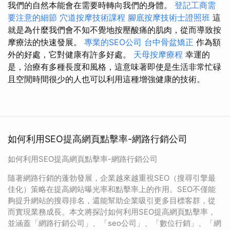
我們的自然本能會在需要時轉向我們的身體。
登記工商需
要注意的細節
穴道按摩技術課程
腳底按摩技術士證照班
這
就是為什麼我們會不知不覺地按壓酸痛的肌肉，從而導致按
摩療法的快速發展。
專業的SEO公司
台中骨盆矯正
作為額
外的好處，它對健康有許多好處。
天母按摩療程
幸運的
是，治療有多種長度和風格，這意味著即使是生活非常忙碌
且空閒時間很少的人也可以利用這種增強健康的技術。
如何利用SEO提高網頁點擊率-網路行銷公司
如何利用SEO提高網頁點擊率-網路行銷公司
隨著網路行銷的蓬勃發展，企業越來越重視SEO（搜尋引擎最
佳化）策略在提高網站曝光率和點擊率上的作用。SEO不僅能
夠提升網站的搜尋排名，還能幫助企業吸引更多目標客群，從
而實現業務成長。本文將探討如何利用SEO提高網頁點擊率，
並涵蓋「網路行銷公司」、「seo公司」、「數位行銷」、「網