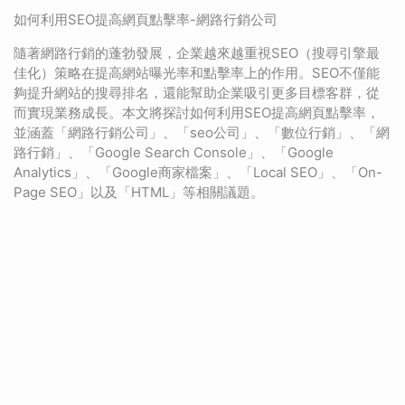
如何利用SEO提高網頁點擊率-網路行銷公司
隨著網路行銷的蓬勃發展，企業越來越重視SEO（搜尋引擎最
佳化）策略在提高網站曝光率和點擊率上的作用。SEO不僅能
夠提升網站的搜尋排名，還能幫助企業吸引更多目標客群，從
而實現業務成長。本文將探討如何利用SEO提高網頁點擊率，
並涵蓋「網路行銷公司」、「seo公司」、「數位行銷」、「網
路行銷」、「Google Search Console」、「Google
Analytics」、「Google商家檔案」、「Local SEO」、「On-
Page SEO」以及「HTML」等相關議題。