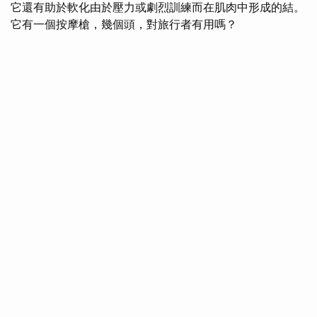
它還有助於軟化由於壓力或劇烈訓練而在肌肉中形成的結。
它有一個按摩槍，幾個頭，對旅行者有用嗎？