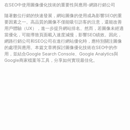
在SEO中使用圖像優化技術的重要性與應用-網路行銷公司
隨著數位行銷的快速發展，網站圖像的使用成為影響SEO的重
要因素之一。高品質的圖像不僅能吸引訪客的注意，還能改善
用戶體驗（UX），進一步提升網站排名。然而，若圖像未經適
當優化，可能導致頁面載入速度減慢，影響SEO績效。因此，
網路行銷公司和SEO公司在進行網站優化時，應特別關注圖像
的處理與應用。本篇文章將探討圖像優化技術在SEO中的作
用，並結合Google Search Console、Google Analytics與
Google商家檔案等工具，分享如何實現最佳化。