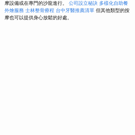
摩設備或在專門的沙龍進行。
公司設立秘訣
多樣化自助餐
外燴服務
士林整骨療程
台中牙醫推薦清單
但其他類型的按
摩也可以提供身心放鬆的好處。