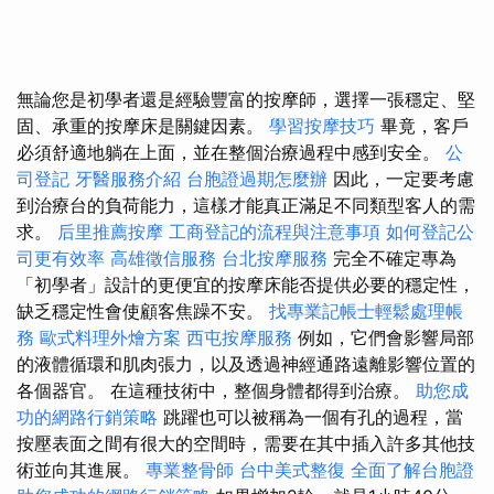
無論您是初學者還是經驗豐富的按摩師，選擇一張穩定、堅
固、承重的按摩床是關鍵因素。
學習按摩技巧
畢竟，客戶
必須舒適地躺在上面，並在整個治療過程中感到安全。
公
司登記
牙醫服務介紹
台胞證過期怎麼辦
因此，一定要考慮
到治療台的負荷能力，這樣才能真正滿足不同類型客人的需
求。
后里推薦按摩
工商登記的流程與注意事項
如何登記公
司更有效率
高雄徵信服務
台北按摩服務
完全不確定專為
「初學者」設計的更便宜的按摩床能否提供必要的穩定性，
缺乏穩定性會使顧客焦躁不安。
找專業記帳士輕鬆處理帳
務
歐式料理外燴方案
西屯按摩服務
例如，它們會影響局部
的液體循環和肌肉張力，以及透過神經通路遠離影響位置的
各個器官。 在這種技術中，整個身體都得到治療。
助您成
功的網路行銷策略
跳躍也可以被稱為一個有孔的過程，當
按壓表面之間有很大的空間時，需要在其中插入許多其他技
術並向其進展。
專業整骨師
台中美式整復
全面了解台胞證