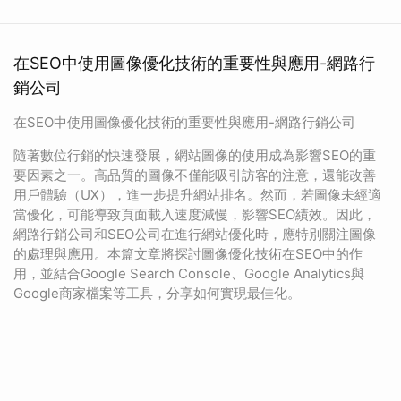
在SEO中使用圖像優化技術的重要性與應用-網路行
銷公司
在SEO中使用圖像優化技術的重要性與應用-網路行銷公司
隨著數位行銷的快速發展，網站圖像的使用成為影響SEO的重
要因素之一。高品質的圖像不僅能吸引訪客的注意，還能改善
用戶體驗（UX），進一步提升網站排名。然而，若圖像未經適
當優化，可能導致頁面載入速度減慢，影響SEO績效。因此，
網路行銷公司和SEO公司在進行網站優化時，應特別關注圖像
的處理與應用。本篇文章將探討圖像優化技術在SEO中的作
用，並結合Google Search Console、Google Analytics與
Google商家檔案等工具，分享如何實現最佳化。