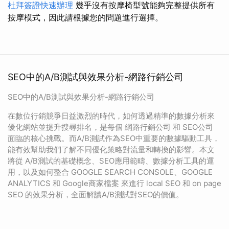
杜拜簽證快速辦理
幾乎沒有按摩椅型號能夠完整提供所有
按摩模式，因此請根據您的問題進行選擇。
SEO中的A/B測試與效果分析-網路行銷公司
SEO中的A/B測試與效果分析-網路行銷公司
在數位行銷競爭日益激烈的時代，如何透過精準的數據分析來
優化網站並提升搜尋排名，是每個 網路行銷公司 和 SEO公司
面臨的核心挑戰。而A/B測試作為SEO中重要的數據驅動工具，
能有效幫助我們了解不同優化策略對流量和轉換的影響。本文
將從 A/B測試的基礎概念、SEO應用範疇、數據分析工具的運
用，以及如何整合 GOOGLE SEARCH CONSOLE、GOOGLE
ANALYTICS 和 Google商家檔案 來進行 local SEO 和 on page
SEO 的效果分析，全面解讀A/B測試對SEO的價值。