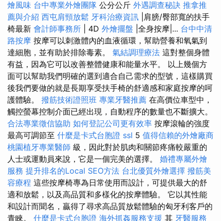
燴風味
台中專業外燴團隊
公分公斤
外遇調查秘訣
推拿推
薦與介紹
西屯肩頸放鬆
牙科治療資訊
|肩膀/臀部寬的扶手
椅最新
會計師事務所
| 4D
外燴擺盤
|全身按摩|...
台中中清
路按摩
按摩可以刺激體內的血液循環，幫助營養和氧氣到
達細胞，並有助於排除毒素。
氣結調理療法
這對整個身體
有益，因為它可以改善整體健康和能量水平。 以上幾個方
面可以幫助我們明確的選到適合自己需求的型號，這樣購買
後我們要做的就是長期享受扶手椅的舒適感和家庭按摩的呵
護體驗。
撥筋技術證照班
專業牙醫推薦
在高價位車型中，
觸控螢幕控制介面已經出現，自動程序的數量也不斷擴大。
合法專業徵信協助
如何登記公司更有效率
按摩滾輪的強度
最高可調節至
什麼是卡式台胞證
ssl
5
值得信賴的外燴廠商
桃園植牙專業醫師
級，因此對於肌肉和關節疼痛較嚴重的
人士或運動員來說，它是一個完美的選擇。
婚禮專屬外燴
服務
提升排名的Local SEO方法
台北優質外燴選擇
撥筋美
容療程
這些按摩椅專為日常使用而設計，可提供最大的舒
適和放鬆，以及高品質和多樣化的按摩體驗。 它以其性能
和設計而聞名，贏得了尋求高品質放鬆體驗的匈牙利客戶的
青睞。
什麼是卡式台胞證
海外抓姦服務支援
其
牙醫服務