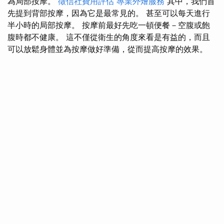
為局部按摩。
徵信社費用評估
專業外燴服務
其中，我們首
先提到背部按摩，因為它是最常見的。 甚至可以每天進行
半小時的局部按摩。 按摩前最好先吃一頓便餐－空腹或飽
腹時都不健康。 這不僅從衛生的角度來看是有益的，而且
可以放鬆身體並為按摩做好準備，從而提高按摩的效果。