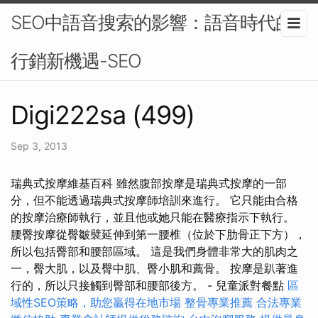
SEO中語音搜索的影響：語音時代的
行銷新機遇-SEO
Digi222sa (499)
Sep 3, 2013
瑞典式按摩維基百科 雖然腹部按摩是瑞典式按摩的一部
分，但不能透過瑞典式按摩師培訓來進行。 它只能由合格
的按摩治療師執行，並且他或她只能在醫療指示下執行。
腰臀按摩從臀皺襞延伸到第一腰椎（位於下肋骨正下方），
所以包括臀部和腰部區域。 這是我們身體非常大的肌肉之
一，臀大肌，以及臀中肌、臀小肌和薦骨。 按摩是趴著進
行的，所以只接觸到臀部和腰部後方。 - 兒童派對餐點
區
域性SEO策略，助您贏得在地市場
整骨專業推薦
合法專業