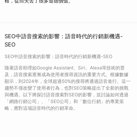
根，從而失去了很多道德價值。
SEO中語音搜索的影響：語音時代的行銷新機遇-
SEO
SEO中語音搜索的影響：語音時代的行銷新機遇-SEO
隨著語音助理如Google Assistant、Siri、Alexa等技術的普
及，語音搜索逐漸成為使用者搜尋資訊的重要方式。根據數據
顯示，到2024年，全球超過50%的搜尋將通過語音進行。這一
趨勢不僅改變了使用者行為，也對SEO策略提出了全新的挑戰
與機遇。以下將探討語音搜索對SEO的影響，並討論如何透過
「網路行銷公司」、「SEO公司」和「數位行銷」的專業策
略，應對這場語音時代的行銷革命。