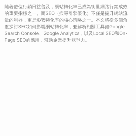
隨著數位行銷日益普及，網站轉化率已成為衡量網路行銷成效
的重要指標之一。而SEO（搜尋引擎優化）不僅是提升網站流
量的利器，更是影響轉化率的核心策略之一。本文將從多個角
度探討SEO如何影響網站轉化率，並解析相關工具如Google
Search Console、Google Analytics，以及Local SEO和On-
Page SEO的應用，幫助企業提升競爭力。