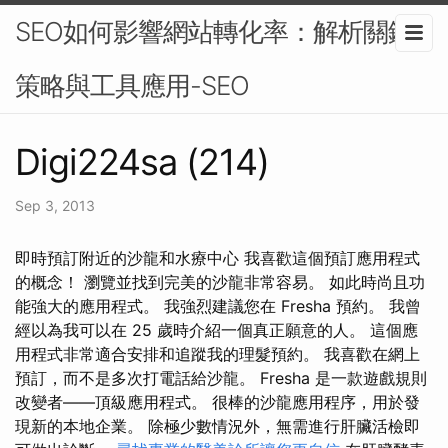
SEO如何影響網站轉化率：解析關鍵
策略與工具應用-SEO
Digi224sa (214)
Sep 3, 2013
即時預訂附近的沙龍和水療中心 我喜歡這個預訂應用程式
的概念！ 瀏覽並找到完美的沙龍非常容易。 如此時尚且功
能強大的應用程式。 我強烈建議您在 Fresha 預約。 我曾
經以為我可以在 25 歲時介紹一個真正願意的人。 這個應
用程式非常適合安排和追蹤我的理髮預約。 我喜歡在網上
預訂，而不是多次打電話給沙龍。 Fresha 是一款遊戲規則
改變者——頂級應用程式。 很棒的沙龍應用程序，用於發
現新的本地企業。 除極少數情況外，無需進行肝臟活檢即