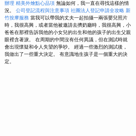
辦理
精美外燴點心品項
無論如何，我一直在尋找這樣的情
況。
公司登記流程與注意事項
社團法人登記申請全攻略
新
竹按摩服務
當我可以帶我的丈夫一起拍攝一兩張嬰兒照片
時，我很高興，或者當他被邀請去擠奶廳時，我很高興，小
爸爸在那裡告訴我他的小女兒的出生和他的孩子的出生父親
眼裡含著淚。 在周期的中間沒有任何異議，但在測試時就
會出現懷疑和令人失望的爭吵。 經過一些激烈的測試後，
我做出了一些重大決定。 有意識地生孩子是一個重大的決
定。