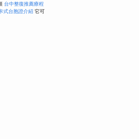
頭
台中整復推薦療程
卡式台胞證介紹
它可