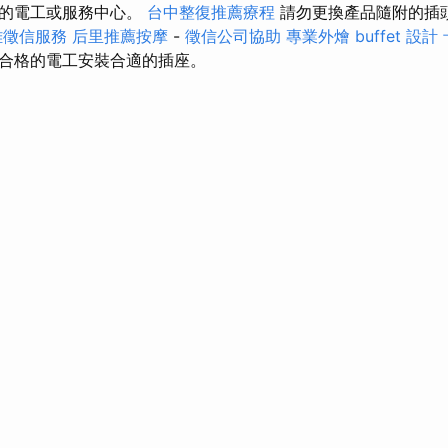
格的電工或服務中心。
台中整復推薦療程
請勿更換產品隨附的插
雄徵信服務
后里推薦按摩
-
徵信公司協助
專業外燴 buffet 設計
合格的電工安裝合適的插座。