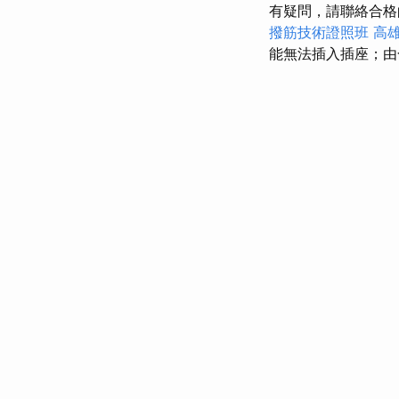
有疑問，請聯絡合
撥筋技術證照班
高
能無法插入插座；由