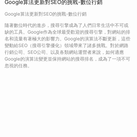
Google算法更新對SEO的挑戰-數位行銷
Google算法更新對SEO的挑戰-數位行銷
隨著數位時代的進步，搜尋引擎成為了人們日常生活中不可或
缺的工具。Google作為全球最受歡迎的搜尋引擎，對網站的排
名和流量有著極大的影響力。Google的演算法不斷更新，這些
變動給SEO（搜尋引擎優化）領域帶來了諸多挑戰。對於網路
行銷公司、SEO公司、以及各類網站運營者來說，如何適應
Google的演算法變更並保持網站的搜尋排名，成為了一項不可
忽視的任務。