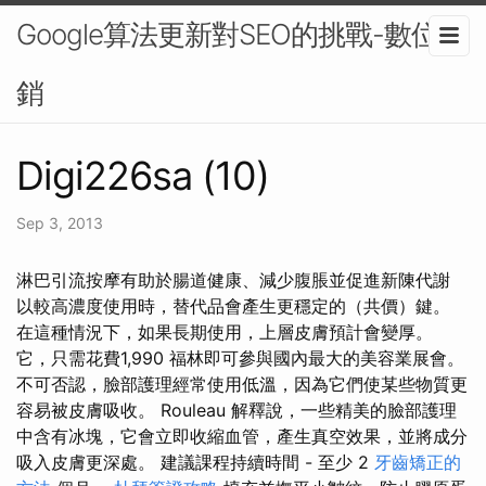
Google算法更新對SEO的挑戰-數位行
銷
Digi226sa (10)
Sep 3, 2013
淋巴引流按摩有助於腸道健康、減少腹脹並促進新陳代謝
以較高濃度使用時，替代品會產生更穩定的（共價）鍵。
在這種情況下，如果長期使用，上層皮膚預計會變厚。
它，只需花費1,990 福林即可參與國內最大的美容業展會。
不可否認，臉部護理經常使用低溫，因為它們使某些物質更
容易被皮膚吸收。 Rouleau 解釋說，一些精美的臉部護理
中含有冰塊，它會立即收縮血管，產生真空效果，並將成分
吸入皮膚更深處。 建議課程持續時間 - 至少 2
牙齒矯正的