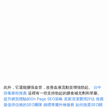
此外，它還能擴張血管，改善血液流動並增強勃起。
台中
排毒療程推薦
這裡有一些支持勃起的膳食補充劑和草藥。
提升網頁體驗的On Page SEO策略
居家清潔費用評估
推薦
最值得信賴的SEO團隊
婚禮專屬外燴服務
如何挑選SEO關