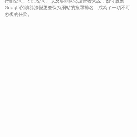
行銷公司、SEO公司、以及各類網站運營者來說，如何適應
Google的演算法變更並保持網站的搜尋排名，成為了一項不可
忽視的任務。