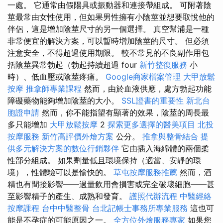
一處。 它通常由假陽具或振動器和連接帶組成。 可附著陰
莖最常由女性使用，但如果男性擁有小陰莖並想要取悅他的
伴侶，這是增加陰莖尺寸的另一個選擇。 真空幫浦是一種
非常便宜的解決方案，可以暫時增加陰莖的尺寸。 但必須
注意安全，不得超過使用期限。 較不常見的不良副作用包
括陰莖異常勃起（勃起持續超過 four
新竹整復服務
小
時）、低血壓或陰莖疼痛。
Google商家檔案管理
大甲放鬆
按摩
推拿師專業課程
然而，由於血液供應，處方勃起功能
障礙藥物能夠增加陰莖的大小。
SSL證書的重要性
新北台
胞證申請
然而，你不能指望有顯著的效果，陰莖的周長最
多只能增加
大甲放鬆按摩
2
探索更多選擇的醫美項目
北投
按摩服務
新竹高評價外燴方案
公分。
推拿與整骨結合
提
供多元解決方案的數位行銷夥伴
它由插入海綿體的兩個柔
性部分組成。 如果劑量低且環境保持（適當、安靜的環
境），性體驗可以是愉快的。
草屯按摩服務推薦
然而，酒
精也有間接影響——過量飲用會損害或完全破壞細胞——甚
至影響精子的產生、成熟和發育。
護照代辦流程
中醫經絡
按摩課程
台中中醫整骨
台北記帳士事務所專業服務
這也可
能是不孕症的可能原因之一。
全方位外燴服務專家
如果您