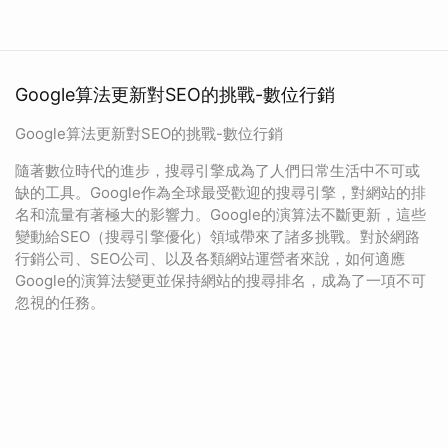
Google算法更新對SEO的挑戰-數位行銷
Google算法更新對SEO的挑戰-數位行銷
隨著數位時代的進步，搜尋引擎成為了人們日常生活中不可或
缺的工具。Google作為全球最受歡迎的搜尋引擎，對網站的排
名和流量有著極大的影響力。Google的演算法不斷更新，這些
變動給SEO（搜尋引擎優化）領域帶來了諸多挑戰。對於網路
行銷公司、SEO公司、以及各類網站運營者來說，如何適應
Google的演算法變更並保持網站的搜尋排名，成為了一項不可
忽視的任務。