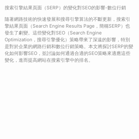
搜索引擎結果頁面（SERP）的變化對SEO的影響-數位行銷
隨著網路技術的快速發展和搜尋引擎算法的不斷更新，搜索引
擎結果頁面（Search Engine Results Page，簡稱SERP）也
發生了劇變。這些變化對SEO（Search Engine
Optimization，搜尋引擎優化）策略帶來了深遠的影響，特別
是對於企業的網路行銷和數位行銷策略。本文將探討SERP的變
化如何影響SEO，並討論如何通過合適的SEO策略來適應這些
變化，進而提高網站在搜索引擎中的排名。