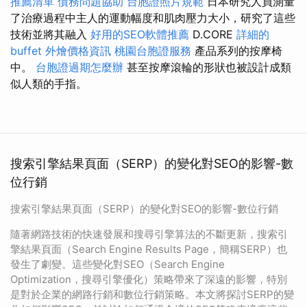
推薦清單
債務問題協助
台胞證照片規範
日本研究人員測量
了治療過程中主人的運動幅度和肌肉壓力大小，研究了這些
技術並將其融入
好用的SEO軟體推薦
D.CORE
詳細的
buffet 外燴價格資訊
桃園台胞證服務
產品系列的按摩椅
中。
台胞證過期怎麼辦
甚至按摩滾輪的形狀也被設計成類
似人類的手指。
搜索引擎結果頁面（SERP）的變化對SEO的影響-數
位行銷
搜索引擎結果頁面（SERP）的變化對SEO的影響-數位行銷
隨著網路技術的快速發展和搜尋引擎算法的不斷更新，搜索引
擎結果頁面（Search Engine Results Page，簡稱SERP）也
發生了劇變。這些變化對SEO（Search Engine
Optimization，搜尋引擎優化）策略帶來了深遠的影響，特別
是對於企業的網路行銷和數位行銷策略。本文將探討SERP的變