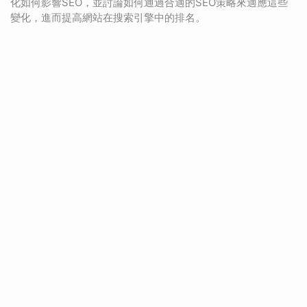
化如何影響SEO，並討論如何通過合適的SEO策略來適應這些
變化，進而提高網站在搜索引擎中的排名。