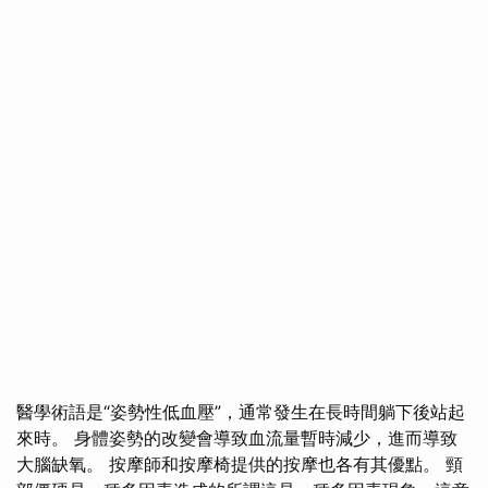
醫學術語是“姿勢性低血壓”，通常發生在長時間躺下後站起
來時。 身體姿勢的改變會導致血流量暫時減少，進而導致
大腦缺氧。 按摩師和按摩椅提供的按摩也各有其優點。 頸