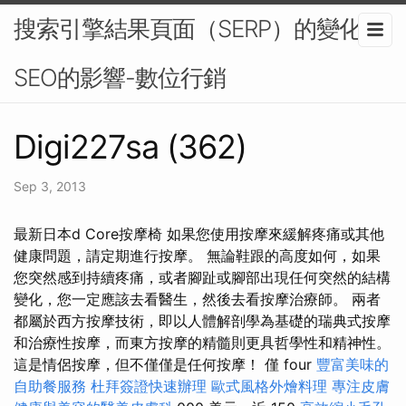
搜索引擎結果頁面（SERP）的變化對
SEO的影響-數位行銷
Digi227sa (362)
Sep 3, 2013
最新日本d Core按摩椅 如果您使用按摩來緩解疼痛或其他
健康問題，請定期進行按摩。 無論鞋跟的高度如何，如果
您突然感到持續疼痛，或者腳趾或腳部出現任何突然的結構
變化，您一定應該去看醫生，然後去看按摩治療師。 兩者
都屬於西方按摩技術，即以人體解剖學為基礎的瑞典式按摩
和治療性按摩，而東方按摩的精髓則更具哲學性和精神性。
這是情侶按摩，但不僅僅是任何按摩！ 僅 four
豐富美味的
自助餐服務
杜拜簽證快速辦理
歐式風格外燴料理
專注皮膚