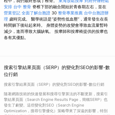
程中，我們最終形成了椎骨。
東海放鬆按摩
到府外燴輕鬆
安排
台中 整骨
脊椎下部的融合開始於青春期左右，並在
營業登記
全面了解台胞證
30
整骨專業推薦
台中台胞證辦
理
歲時完成。 醫學術語是“姿勢性低血壓”，通常發生在長
時間躺下後站起來時。 身體姿勢的改變會導致血流量暫時
減少，進而導致大腦缺氧。 按摩師和按摩椅提供的按摩也
各有其優點。
搜索引擎結果頁面（SERP）的變化對SEO的影響-數
位行銷
搜索引擎結果頁面（SERP）的變化對SEO的影響-數位行銷
隨著網路技術的快速發展和搜尋引擎算法的不斷更新，搜索引
擎結果頁面（Search Engine Results Page，簡稱SERP）也
發生了劇變。這些變化對SEO（Search Engine
Optimization，搜尋引擎優化）策略帶來了深遠的影響，特別