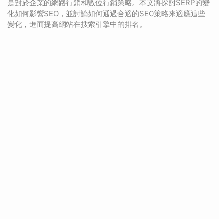
是對於企業的網路行銷和數位行銷策略。本文將探討SERP的變
化如何影響SEO，並討論如何通過合適的SEO策略來適應這些
變化，進而提高網站在搜索引擎中的排名。