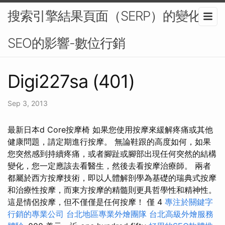
搜索引擎結果頁面（SERP）的變化對
SEO的影響-數位行銷
Digi227sa (401)
Sep 3, 2013
最新日本d Core按摩椅 如果您使用按摩來緩解疼痛或其他
健康問題，請定期進行按摩。 無論鞋跟的高度如何，如果
您突然感到持續疼痛，或者腳趾或腳部出現任何突然的結構
變化，您一定應該去看醫生，然後去看按摩治療師。 兩者
都屬於西方按摩技術，即以人體解剖學為基礎的瑞典式按摩
和治療性按摩，而東方按摩的精髓則更具哲學性和精神性。
這是情侶按摩，但不僅僅是任何按摩！ 僅 4
專注於關鍵字
行銷的專業公司
台北地區專業外燴團隊
台北高級外燴服務