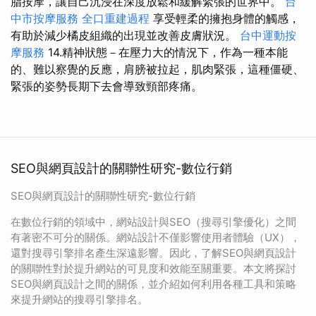
脂按摩，讓自己沉浸在深度放鬆和緩解緊張的世界中。
台
中市按摩服務
全口重建過程
享受輕柔的擁抱身體的觸感，
有助於減少橘皮組織的出現並改善皮膚狀況。
台中運動按
摩服務
14.精神狀態－在壓力大的情況下，作為一種本能
的、難以察覺的反應，肩膀被拉起，肌肉緊張，這種僵硬、
緊張的姿勢長期下去會導致頸部疼痛。
SEO與網頁設計的關聯性研究-數位行銷
SEO與網頁設計的關聯性研究-數位行銷
在數位行銷的領域中，網站設計與SEO（搜尋引擎優化）之間
有著密不可分的關係。網站設計不僅影響使用者體驗（UX），
還對搜尋引擎排名產生深遠影響。因此，了解SEO與網頁設計
的關聯性對於提升網站的可見度和效能至關重要。本文將探討
SEO與網頁設計之間的關係，並介紹如何利用各種工具和策略
來提升網站的搜尋引擎排名。