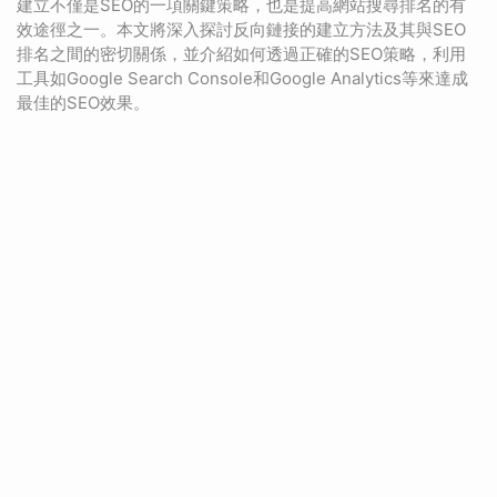
建立不僅是SEO的一項關鍵策略，也是提高網站搜尋排名的有
效途徑之一。本文將深入探討反向鏈接的建立方法及其與SEO
排名之間的密切關係，並介紹如何透過正確的SEO策略，利用
工具如Google Search Console和Google Analytics等來達成
最佳的SEO效果。