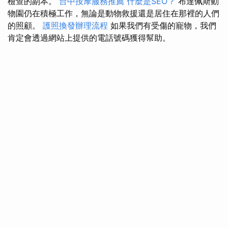
檢查的副本。
台中按摩服務推薦
什麼是SEO？
布達佩斯動
物園仍在積極工作，無論是動物救援還是居住在那裡的人們
的照顧。
護照換發辦理流程
如果我們有受傷的寵物，我們
肯定會透過網站上提供的電話號碼獲得幫助。