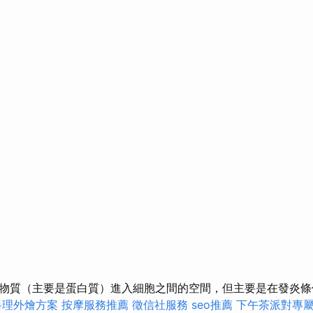
物質（主要是蛋白質）進入細胞之間的空間，但主要是在發炎
料理外燴方案
按摩服務推薦
徵信社服務
seo推薦
下午茶派對專