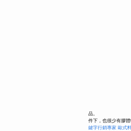
品。
件下，也很少有膠體
鍵字行銷專家
歐式