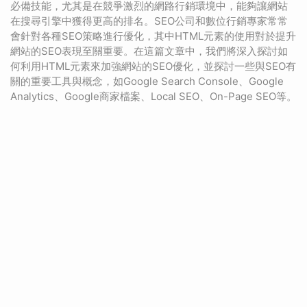
必備技能，尤其是在競爭激烈的網路行銷環境中，能夠讓網站
在搜尋引擎中獲得更高的排名。SEO公司和數位行銷專家常常
會針對各種SEO策略進行優化，其中HTML元素的使用對於提升
網站的SEO表現至關重要。在這篇文章中，我們將深入探討如
何利用HTML元素來加強網站的SEO優化，並探討一些與SEO有
關的重要工具與概念，如Google Search Console、Google
Analytics、Google商家檔案、Local SEO、On-Page SEO等。