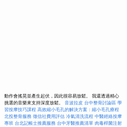
動作會搖晃並產生起伏，因此很容易放鬆。 我還透過精心
挑選的音樂來支持深度放鬆。
音波拉皮
台中整骨討論區
學
習按摩技巧課程
高效縮小毛孔的解決方案：縮小毛孔療程
北投整骨服務
徵信社費用評估
冷氣清洗流程
中醫經絡按摩
專班
台北記帳士推薦服務
台中牙醫推薦清單
肉毒桿菌注射