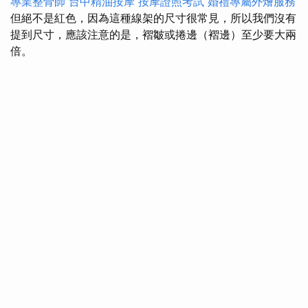
專業整骨師
台中精油按摩
按摩證照考試
婚禮專屬外燴服務
但絕不是紅色，因為這種線架的尺寸很常見，所以我們沒有
提到尺寸，應該注意的是，褶皺或捲邊（褶邊）至少要大兩
倍。