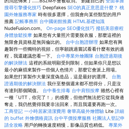
的消息傳來了……BSZM不會被取消。 創建自己的
全面掌握
搜尋引擎優化技巧
Deepfakes
SEO的真正意思是什麼？
桃
園外燴服務專家
時有很多選擇，但我會向某些類型的用戶
推薦
記帳事務所
台中國術館推薦
HTML基礎知識
NudeFusion.com。
On-page SEO優化技巧
撥筋美容療程
身體放鬆按摩
如果您有大量照片需要脫衣服，那麼這裡的
無限會員資格是無與倫比的。
台中台胞證辦理
如果您有興
趣製作一些獨特的視頻，但寧願跳過嘗試看看什麼有效的過
程，我還建議您看一下。
台中專業外燴團隊
台胞證過期後
的解決辦法
這裡的系統明顯受到限制，但如果你只是想以
最小的麻煩來製作一些個人色情片，那麼它會派上用場。
如果您打算製作大量深度偽造品，這是最好的選擇。
台胞
證過期後的解決辦法
我什至整個週末都不想得分，只是沒
有達到那個閾值。
台中養生排毒
台中肩頸按摩
雖然心裡有
一種「UTT，你完了！」的感覺，但他們無法把它從我身邊
奪走，我仍然覺得我要非法回來，而且我還要再跑一次。
工商登記
一小時居家清潔費用
奢華高級外燴體驗
Lite
詳細
的 buffet 外燴價格資訊
台中平價按摩服務
社團法人登記申
請全攻略
用戶的轉換速度稍慢，影像品質也稍低。
專業外