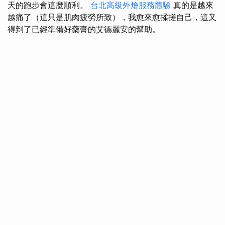
天的跑步會這麼順利。
台北高級外燴服務體驗
真的是越來
越痛了（這只是肌肉疲勞所致），我愈來愈揉搓自己，這又
得到了已經準備好藥膏的艾德麗安的幫助。