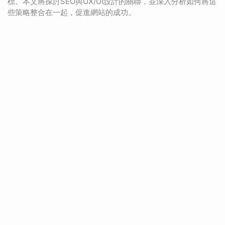
標。本文將探討SEO與UX/UI設計的關聯，並深入分析如何將這
些策略整合在一起，促進網站的成功。