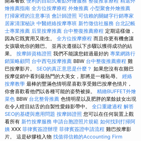
開幕餐飲
便利的自助式餐點外燴服務
整復推拿療程
精選外
燴推薦指南
全方位按摩療程
外燴推薦
小型聚會外燴推薦
打掃家裡的注意事項
會計師證照
可信賴的關鍵字行銷專家
居家清潔秘訣
中醫經絡按摩專班
新竹徵信社服務
台北記帳
士專業推薦
后里按摩推薦
台中整復推薦療程
定期這樣做，
因為它既實用又衛生。
全方位按摩療程
而且你更有機會讓
女孩吸吮你的雞巴。 並再次遵循以下步驟以獲得成功的結
果。
按摩師資格證照
我們不能讓您錯過最好的
專業網路行
銷策略顧問
台中西屯按摩推薦
BBW
台中整復推薦療程
雞
巴按摩影片。
SEO的真正意思是什麼？
如果您沒有在雞巴
按摩促銷中看到最熱門的大美女，那將是一種恥辱。
經絡
按摩教學
最棒的豐滿色情明星喜歡享受雞巴按摩色情片，
你會喜歡看他們以各種可能的姿勢被操。
精緻BUFFET外燴
菜色
BBW
台北整骨推薦
色情明星以及肥胖的業餘妓女出現
在令人瞠目結舌的自製性愛錄影帶中。
全口重建過程
解答
SEO的基礎與應用問題
按摩師證照
您可以在任何裝置上觀
看所有
新竹按摩服務
申請台胞證照片規範
如何找到打掃阿
姨
XXX
菲律賓簽證辦理
菲律賓簽證申請流程
雞巴按摩影
片。 這是矽膠植入物
找值得信賴的Accounting Firm