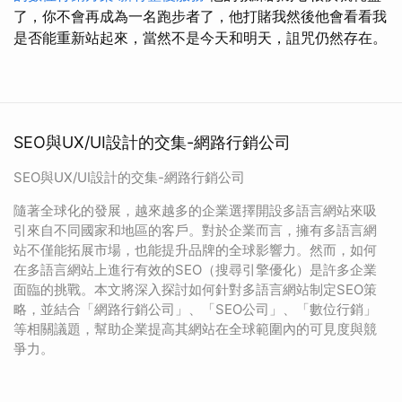
了，你不會再成為一名跑步者了，他打賭我然後他會看看我
是否能重新站起來，當然不是今天和明天，詛咒仍然存在。
SEO與UX/UI設計的交集-網路行銷公司
SEO與UX/UI設計的交集-網路行銷公司
隨著全球化的發展，越來越多的企業選擇開設多語言網站來吸
引來自不同國家和地區的客戶。對於企業而言，擁有多語言網
站不僅能拓展市場，也能提升品牌的全球影響力。然而，如何
在多語言網站上進行有效的SEO（搜尋引擎優化）是許多企業
面臨的挑戰。本文將深入探討如何針對多語言網站制定SEO策
略，並結合「網路行銷公司」、「SEO公司」、「數位行銷」
等相關議題，幫助企業提高其網站在全球範圍內的可見度與競
爭力。