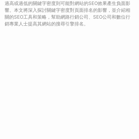
過高或過低的關鍵字密度則可能對網站的SEO效果產生負面影
響。本文將深入探討關鍵字密度對頁面排名的影響，並介紹相
關的SEO工具和策略，幫助網路行銷公司、SEO公司和數位行
銷專業人士提高其網站的搜尋引擎排名。