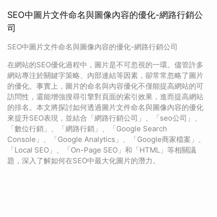
SEO中圖片文件命名與圖像內容的優化-網路行銷公
司
SEO中圖片文件命名與圖像內容的優化-網路行銷公司
在網站的SEO優化過程中，圖片是不可忽視的一環。儘管許多
網站專注於關鍵字策略、內部連結等因素，卻常常忽略了圖片
的優化。事實上，圖片的命名與內容優化不僅能提高網站的可
訪問性，還能增強搜尋引擎對頁面的索引效果，進而提高網站
的排名。本文將探討如何透過圖片文件命名與圖像內容的優化
來提升SEO表現，並結合「網路行銷公司」、「seo公司」、
「數位行銷」、「網路行銷」、「Google Search
Console」、「Google Analytics」、「Google商家檔案」、
「Local SEO」、「On-Page SEO」和「HTML」等相關議
題，深入了解如何在SEO中最大化圖片的潛力。