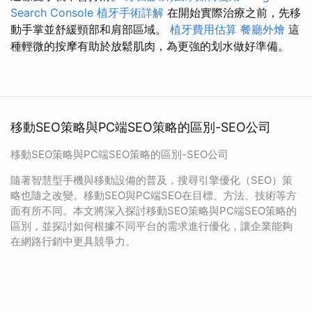
Search Console
植牙手術詳解
在開始實際治療之前，先移
動手掌並舒緩頸部和肩部區域。
植牙費用估算
餐廳外燴
這
種輕微的按摩有助於放鬆肌肉，為更強的划水做好準備。
移動SEO策略與PC端SEO策略的區別-SEO公司
移動SEO策略與PC端SEO策略的區別-SEO公司
隨著智慧型手機與移動設備的普及，搜尋引擎優化（SEO）策
略也隨之改變。移動SEO與PC端SEO在目標、方法、技術等方
面有所不同。本文將深入探討移動SEO策略與PC端SEO策略的
區別，並探討如何根據不同平台的需求進行優化，讓企業能夠
在網路行銷中更具競爭力。