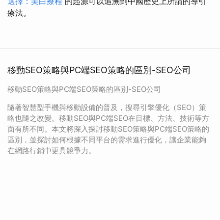
選擇：美白療程
的起源可以追溯到中國歷史上所謂的導引
療法。
移動SEO策略與PC端SEO策略的區別-SEO公司
移動SEO策略與PC端SEO策略的區別-SEO公司
隨著智慧型手機與移動設備的普及，搜尋引擎優化（SEO）策
略也隨之改變。移動SEO與PC端SEO在目標、方法、技術等方
面有所不同。本文將深入探討移動SEO策略與PC端SEO策略的
區別，並探討如何根據不同平台的需求進行優化，讓企業能夠
在網路行銷中更具競爭力。