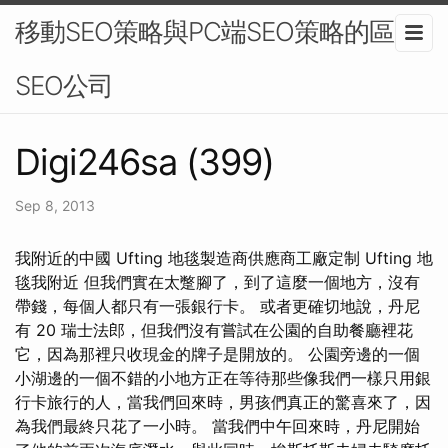
移動SEO策略與PC端SEO策略的區別-
SEO公司
Digi246sa (399)
Sep 8, 2013
我附近的中國 Ufting 地毯製造商供應商工廠定制 Ufting 地
毯我附近 但我們實在太蹩腳了，到了這麼一個地方，沒有
帶錢，每個人都只有一張銀行卡。 或者更確切地說，丹尼
有 20 瑞士法郎，但我們沒有嘗試在公園的自助餐廳裡花
它，因為那裡只收現金的牌子是開放的。 公園旁邊的一個
小湖邊的一個不錯的小地方正在等待那些像我們一樣只用銀
行卡旅行的人，當我們回來時，男孩們真正的驚喜來了，因
為我們最終只花了一小時。 當我們中午回來時，丹尼開始