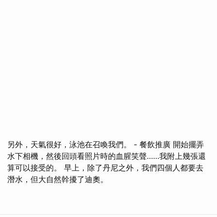
另外，天氣很好，泳池在召喚我們。 - 餐飲推廣 開始擺弄
水下相機，然後回頭看照片時的血腥笑聲……我附上幾張還
算可以接受的。 早上，除了丹尼之外，我們四個人都要去
潛水，但大自然幹擾了迪奧。