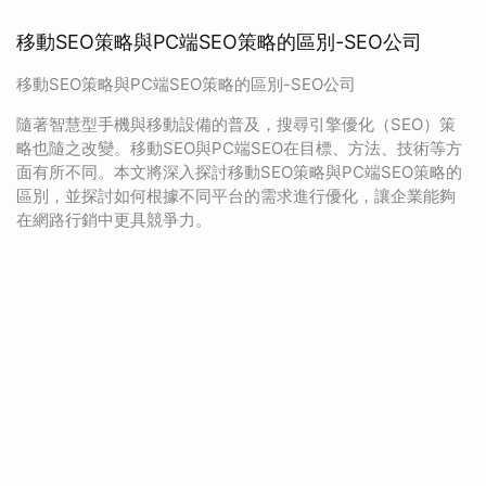
移動SEO策略與PC端SEO策略的區別-SEO公司
移動SEO策略與PC端SEO策略的區別-SEO公司
隨著智慧型手機與移動設備的普及，搜尋引擎優化（SEO）策
略也隨之改變。移動SEO與PC端SEO在目標、方法、技術等方
面有所不同。本文將深入探討移動SEO策略與PC端SEO策略的
區別，並探討如何根據不同平台的需求進行優化，讓企業能夠
在網路行銷中更具競爭力。