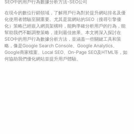
SEO中的用戶行為數據分析方法-SEO公司
在現今的數位行銷領域，了解用戶行為對於提升網站排名及優
化使用者體驗至關重要。尤其是當網站的SEO（搜尋引擎優
化）策略已經嵌入網頁架構時，能夠準確分析用戶的行為，能
幫助我們不斷調整策略，達到最佳效果。本文將深入探討在
SEO中的用戶行為數據分析方法，並涵蓋一些關鍵工具和策
略，像是Google Search Console、Google Analytics、
Google商家檔案、Local SEO、On-Page SEO及HTML等，如
何協助我們優化網站並提升用戶體驗。